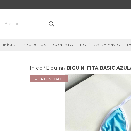
INÍCIO
PRODUTOS
CONTATO
POLÍTICA DE ENVIO
P
Início
Biquíni
BIQUINI FITA BASIC AZU
/
/
OPORTUNIDADE!!!