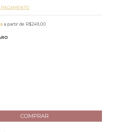
E PAGAMENTO
is
a partir de
R$249,00
ARO