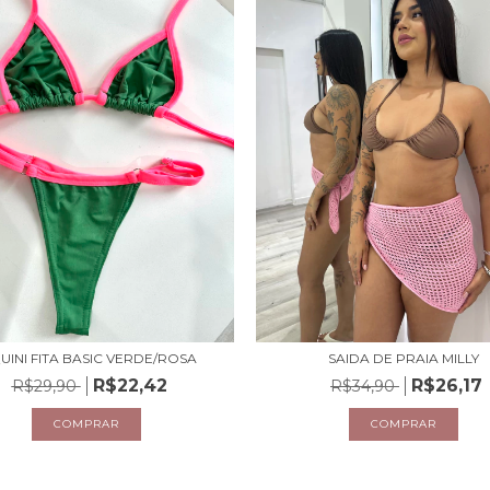
UINI FITA BASIC VERDE/ROSA
SAIDA DE PRAIA MILLY
R$22,42
R$26,17
R$29,90
R$34,90
COMPRAR
COMPRAR