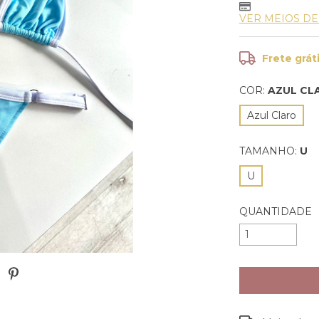
VER MEIOS D
Frete grát
COR:
AZUL CL
Azul Claro
TAMANHO:
U
U
QUANTIDADE