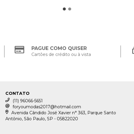
PAGUE COMO QUISER
Cartões de crédito ou à vista
CONTATO
(11) 96066-5651
foryoumodas2017@hotmail.com
Avenida Cândido José Xavier n° 363, Parque Santo
Antônio, São Paulo, SP - 05822020