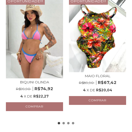
OPORTUNIDADE!!!
OPORTUNIDADE!!!
MAIO FLORAL
BIQUINI OLINDA
R$67,42
R$89,90
R$74,92
R$99,90
4
X DE
R$20,04
4
X DE
R$22,27
COMPRAR
COMPRAR