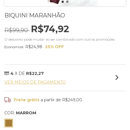
BIQUINI MARANHÃO
R$74,92
R$99,90
O desconto pode mudar ao ser combinado com outras promoções.
R$24,98
25
% OFF
Economize:
4
X DE
R$22,27
VER MEIOS DE PAGAMENTO
Frete grátis
a partir de
R$249,00
COR:
MARROM