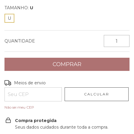
TAMANHO:
U
U
QUANTIDADE
Entregas para o CEP:
ALTERAR CEP
Meios de envio
CALCULAR
Não sei meu CEP
Compra protegida
Seus dados cuidados durante toda a compra.