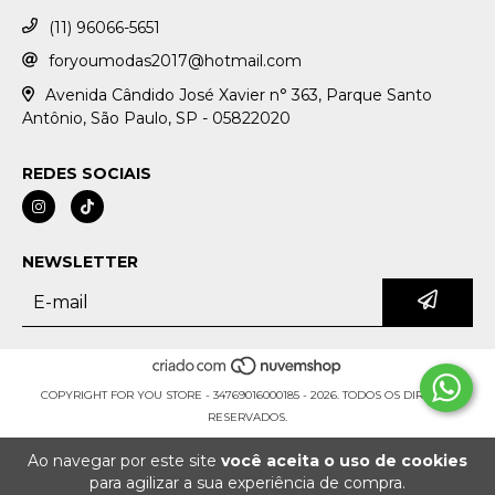
(11) 96066-5651
foryoumodas2017@hotmail.com
Avenida Cândido José Xavier n° 363, Parque Santo
Antônio, São Paulo, SP - 05822020
REDES SOCIAIS
NEWSLETTER
COPYRIGHT FOR YOU STORE - 34769016000185 - 2026. TODOS OS DIREITOS
RESERVADOS.
Ao navegar por este site
você aceita o uso de cookies
para agilizar a sua experiência de compra.