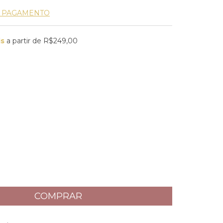
E PAGAMENTO
is
a partir de
R$249,00