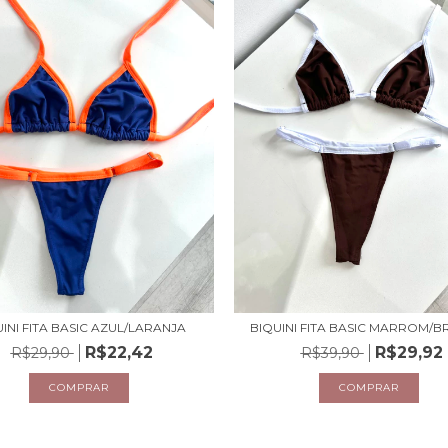
INI FITA BASIC AZUL/LARANJA
BIQUINI FITA BASIC MARROM/
R$22,42
R$29,92
R$29,90
R$39,90
COMPRAR
COMPRAR