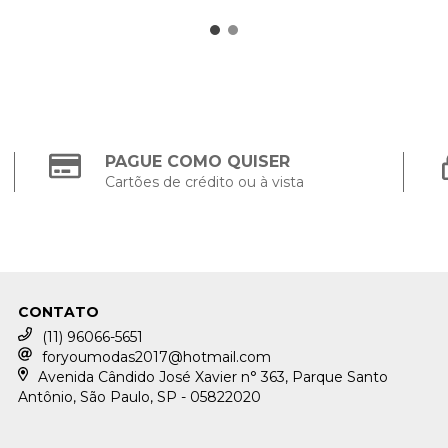
PAGUE COMO QUISER
Cartões de crédito ou à vista
CONTATO
(11) 96066-5651
foryoumodas2017@hotmail.com
Avenida Cândido José Xavier n° 363, Parque Santo
Antônio, São Paulo, SP - 05822020