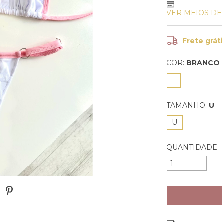
VER MEIOS D
Frete grát
COR:
BRANCO
TAMANHO:
U
U
QUANTIDADE