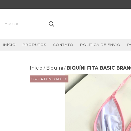
INÍCIO
PRODUTOS
CONTATO
POLÍTICA DE ENVIO
P
Início
Biquíni
BIQUÍNI FITA BASIC BRA
/
/
OPORTUNIDADE!!!