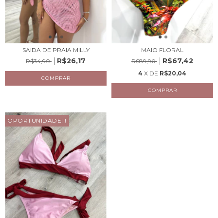
SAIDA DE PRAIA MILLY
MAIO FLORAL
R$26,17
R$67,42
R$34,90
R$89,90
4
X DE
R$20,04
COMPRAR
COMPRAR
OPORTUNIDADE!!!