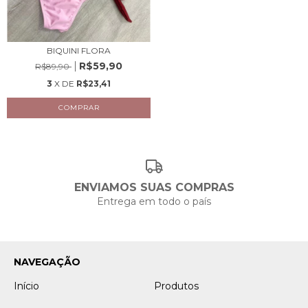
BIQUINI FLORA
R$59,90
R$89,90
3
X DE
R$23,41
COMPRAR
ENVIAMOS SUAS COMPRAS
Entrega em todo o país
NAVEGAÇÃO
Início
Produtos