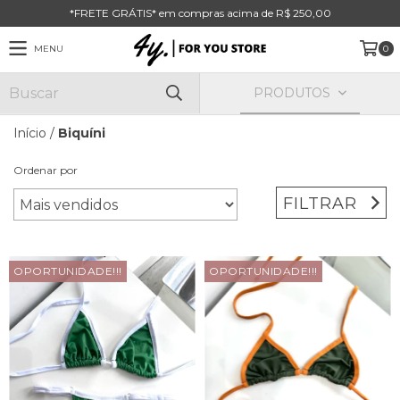
*FRETE GRÁTIS* em compras acima de R$ 250,00
MENU
0
PRODUTOS
Início
/
Biquíni
Ordenar por
FILTRAR
OPORTUNIDADE!!!
OPORTUNIDADE!!!