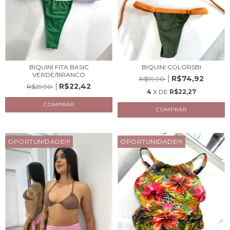
BIQUINI FITA BASIC
BIQUINI COLORSBI
VERDE/BRANCO
R$74,92
R$99,90
R$22,42
R$29,90
4
X DE
R$22,27
COMPRAR
COMPRAR
OPORTUNIDADE!!!
OPORTUNIDADE!!!