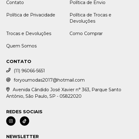
Contato
Política de Envio
Política de Privacidade
Política de Trocas e
Devoluções
Trocas e Devoluções
Como Comprar
Quem Somos
CONTATO
(11) 96066-5651
foryoumodas2017@hotmail.com
Avenida Cândido José Xavier n° 363, Parque Santo
Antônio, São Paulo, SP - 05822020
REDES SOCIAIS
NEWSLETTER